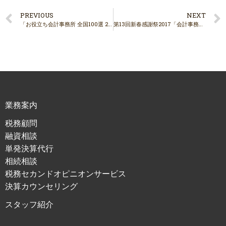
PREVIOUS
NEXT
「お役立ち会計事務所 全国100選 2015年度版」に古屋佳男の記事が掲載されました。
第13回新春感謝祭2017「会計事務所は成長を止めるな！！」に登壇しました。
業務案内
税務顧問
融資相談
単発決算代行
相続相談
税務セカンドオピニオンサービス
決算カウンセリング
スタッフ紹介