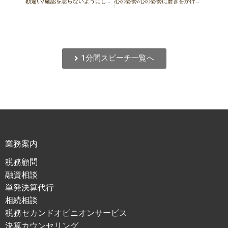
勘違い/確認を怠らないようにしましょう
心の姿勢/心の姿勢に磨きをかけましょう
1分間スピーチ一覧へ
業務案内
税務顧問
融資相談
単発決算代行
相続相談
税務セカンドオピニオンサービス
決算カウンセリング