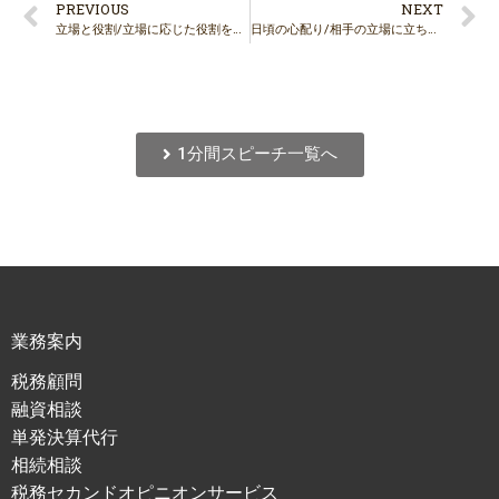
PREVIOUS
NEXT
立場と役割/立場に応じた役割を果たしましょう
日頃の心配り/相手の立場に立ちましょう
1分間スピーチ一覧へ
業務案内
税務顧問
融資相談
単発決算代行
相続相談
税務セカンドオピニオンサービス