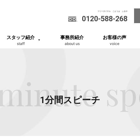
0120-588-268
スタッフ紹介
事務所紹介
お客様の声
staff
about us
voice
minute s
1分間スピーチ