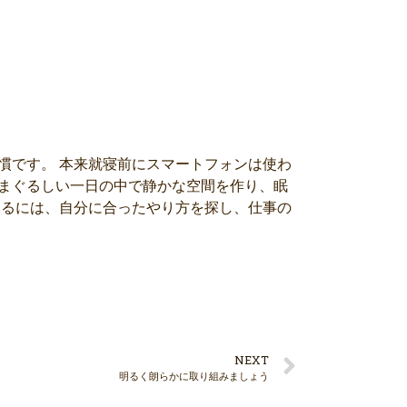
慣です。 本来就寝前にスマートフォンは使わ
まぐるしい一日の中で静かな空間を作り、眠
するには、自分に合ったやり方を探し、仕事の
NEXT
明るく朗らかに取り組みましょう