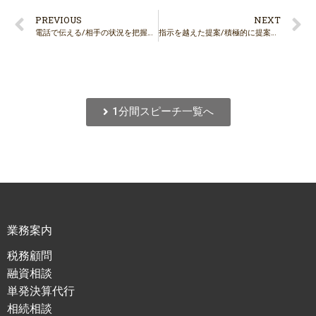
PREVIOUS
NEXT
電話で伝える/相手の状況を把握しましょう
指示を越えた提案/積極的に提案をしましょう
1分間スピーチ一覧へ
業務案内
税務顧問
融資相談
単発決算代行
相続相談