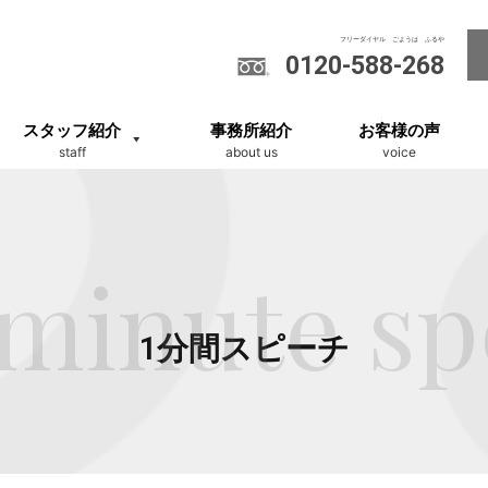
0120-588-268
スタッフ紹介
事務所紹介
お客様の声
staff
about us
voice
minute s
1分間スピーチ