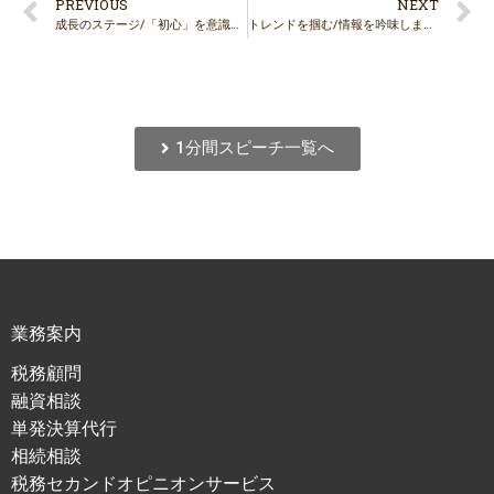
PREVIOUS
NEXT
成長のステージ/「初心」を意識しましょう
トレンドを掴む/情報を吟味しましょう
1分間スピーチ一覧へ
業務案内
税務顧問
融資相談
単発決算代行
相続相談
税務セカンドオピニオンサービス