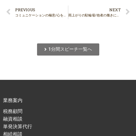
PREVIOUS
NEXT
コミュニケーションの極意/心をこめて挨拶をしましょう
雨上がりの駐輪場/他者の働きに感謝しましょう
1分間スピーチ一覧へ
業務案内
税務顧問
融資相談
単発決算代行
相続相談