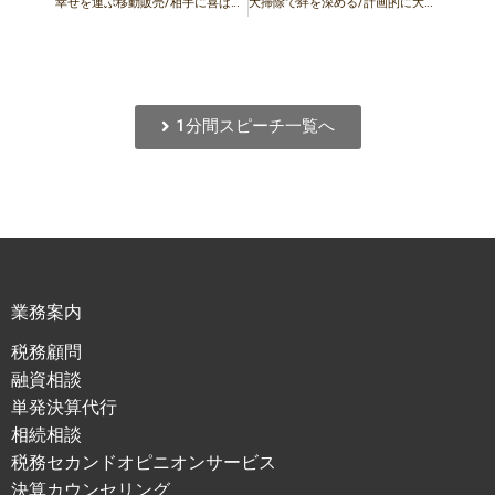
幸せを運ぶ移動販売/相手に喜ばれる働きをしましょう
大掃除で絆を深める/計画的に大掃除をしましょう
1分間スピーチ一覧へ
業務案内
税務顧問
融資相談
単発決算代行
相続相談
税務セカンドオピニオンサービス
決算カウンセリング