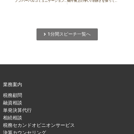
ノンバーバルコミュニケーション/聞く時の姿勢に意識を向けましょう
蝸牛角上の争い/冷静さを保って仕事に臨みましょう
1分間スピーチ一覧へ
業務案内
税務顧問
融資相談
単発決算代行
相続相談
税務セカンドオピニオンサービス
決算カウンセリング