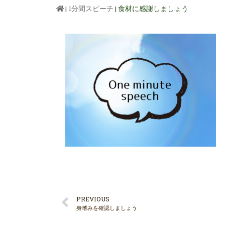
|
1分間スピーチ
|
食材に感謝しましょう
PREVIOUS
身嗜みを確認しましょう