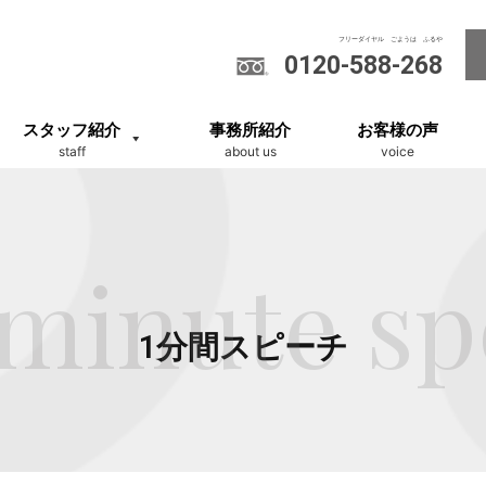
0120-588-268
スタッフ紹介
事務所紹介
お客様の声
staff
about us
voice
minute s
1分間スピーチ