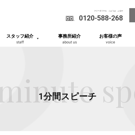
0120-588-268
スタッフ紹介
事務所紹介
お客様の声
staff
about us
voice
minute s
1分間スピーチ