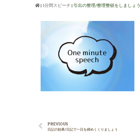
|
1分間スピーチ
|
引出の整理/整理整頓をしましょ
PREVIOUS
日記の効果/日記で一日を締めくくりましょう